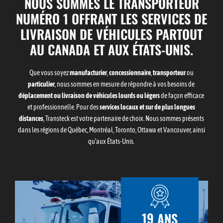
NOUS SOMMES LE TRANSPORTEUR
NUMÉRO 1 OFFRANT LES SERVICES DE
LIVRAISON DE VÉHICULES PARTOUT
AU CANADA ET AUX ÉTATS-UNIS.
Que vous soyez
manufacturier
,
concessionnaire
,
transporteur
ou
particulier
, nous sommes en mesure de répondre à vos besoins de
déplacement ou livraison de véhicules lourds ou légers
de façon efficace
et professionnelle. Pour des
services locaux et sur de plus longues
distances
, Transteck est votre partenaire de choix. Nous sommes présents
dans les régions de Québec, Montréal, Toronto, Ottawa et Vancouver, ainsi
qu’aux États-Unis.
19
ANS