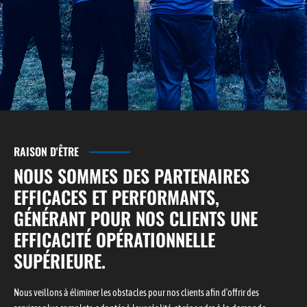
RAISON D'ÊTRE
NOUS SOMMES DES PARTENAIRES
EFFICACES ET PERFORMANTS,
GÉNÉRANT POUR NOS CLIENTS UNE
EFFICACITÉ OPÉRATIONNELLE
SUPÉRIEURE.
Nous veillons à éliminer les obstacles pour nos clients afin d’offrir des