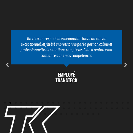
J'ai vécu une expérience mémorable lors d'un convoi
exceptionnel, et j'ai été impressionné par la gestion calme et
professionnelle de situations complexes. Cela a renforcé ma
confiance dans mes compétences.
EMPLOYÉ
TRANSTECK