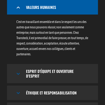
VALEURS HUMAINES
C’est en travaillant ensemble et dans le respect les uns des
autres que nous pouvons réussir, non seulement comme
entreprise, mais surtout en tant que personnes. Chez
Transteck, il est primordial de faire preuve, en tout temps, de
respect, considération, acceptation, écoute attentive,
ouverture, accueil envers nos collègues, clients et
partenaires.
ESPRIT D’ÉQUIPE ET OUVERTURE
D’ESPRIT
ÉTHIQUE ET RESPONSABILISATION