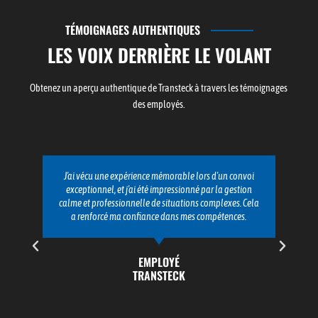
TÉMOIGNAGES AUTHENTIQUES
LES VOIX DERRIÈRE LE VOLANT
Obtenez un aperçu authentique de Transteck à travers les témoignages
des employés.
J'ai vécu une expérience mémorable lors d'un convoi
exceptionnel, et j'ai été impressionné par la gestion
calme et professionnelle de situations complexes. Cela
a renforcé ma confiance dans mes compétences.
EMPLOYÉ
TRANSTECK