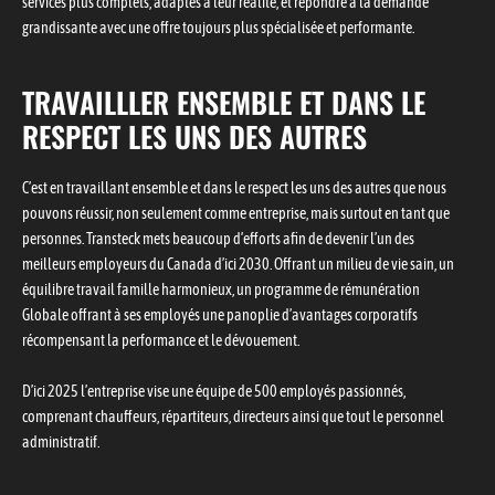
services plus complets, adaptés à leur réalité, et répondre à la demande
grandissante avec une offre toujours plus spécialisée et performante.
TRAVAILLLER ENSEMBLE ET DANS LE
RESPECT LES UNS DES AUTRES
C’est en travaillant ensemble et dans le respect les uns des autres que nous
pouvons réussir, non seulement comme entreprise, mais surtout en tant que
personnes. Transteck mets beaucoup d’efforts afin de devenir l’un des
meilleurs employeurs du Canada d’ici 2030. Offrant un milieu de vie sain, un
équilibre travail famille harmonieux, un programme de rémunération
Globale offrant à ses employés une panoplie d’avantages corporatifs
récompensant la performance et le dévouement.
D’ici 2025 l’entreprise vise une équipe de 500 employés passionnés,
comprenant chauffeurs, répartiteurs, directeurs ainsi que tout le personnel
administratif.