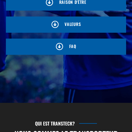
RAISON D'ÊTRE
VALEURS
FAQ
QUI EST TRANSTECK?