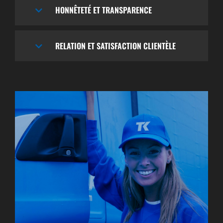
HONNÊTETÉ ET TRANSPARENCE
RELATION ET SATISFACTION CLIENTÈLE