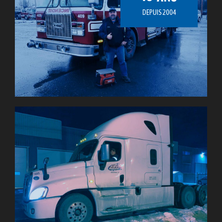
DEPUIS 2004