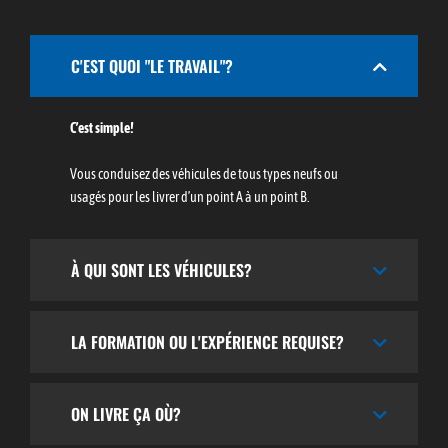
C'EST QUOI "LE TRAVAIL"?
C’
est simple!
Vous conduisez des véhicules de tous types
neufs ou
usagés
pour les livrer d’un point A à un point B.
À QUI SONT LES VÉHICULES?
LA FORMATION OU L'EXPÉRIENCE REQUISE?
ON LIVRE ÇA OÙ?