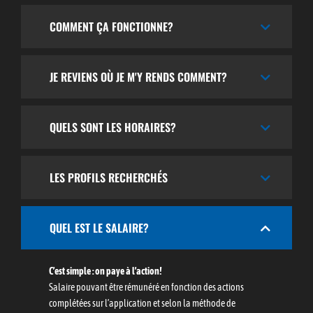
COMMENT ÇA FONCTIONNE?
JE REVIENS OÙ JE M'Y RENDS COMMENT?
QUELS SONT LES HORAIRES?
LES PROFILS RECHERCHÉS
QUEL EST LE SALAIRE?
C’est simple : on paye à l’action!
Salaire pouvant être rémunéré en fonction des actions
complétées sur l’application et selon la méthode de