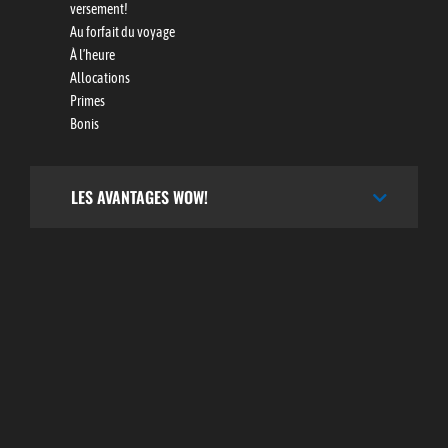
versement!
Au forfait du voyage
À l’heure
Allocations
Primes
Bonis
LES AVANTAGES WOW!