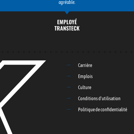
confiance dans mes compétences.
EMPLOYÉ
TRANSTECK
Carrière
Emplois
Culture
Conditions d'utilisation
Politique de confidentialité