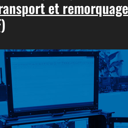
transport et remorquag
)