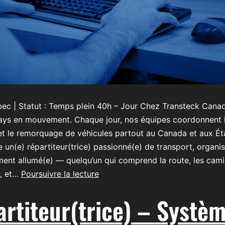
bec | Statut : Temps plein 40h – Jour Chez Transteck Cana
ays en mouvement. Chaque jour, nos équipes coordonnent 
et le remorquage de véhicules partout au Canada et aux Ét
 un(e) répartiteur(trice) passionné(e) de transport, organis
ent allumé(e) — quelqu’un qui comprend la route, les cami
, et…
Poursuivre la lecture
rtiteur(trice) – Systè