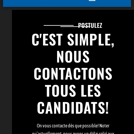
POSTULEZ
C'EST SIMPLE,
NOUS
CONTACTONS
TOUS LES
CANDIDATS!
On vous contacte dès que possible! Noter
qu’actuellement, nous avons un délai relié aux