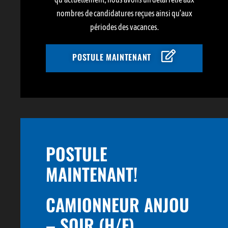
nombres de candidatures reçues ainsi qu’aux
périodes des vacances.
POSTULE MAINTENANT
POSTULE
MAINTENANT!
CAMIONNEUR ANJOU
– SOIR (H/F)