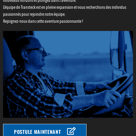
nouveaux horizons et plongez dans l'aventure.
L'équipe de Transteck est en pleine expansion et nous recherchons des individus
passionnés pour rejoindre notre équipe.
Rejoignez-nous dans cette aventure passionnante !
POSTULE MAINTENANT