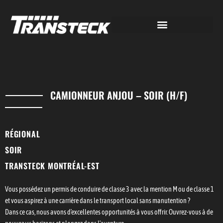
CAMIONNEUR ANJOU – SOIR (H/F)
RÉGIONAL
SOIR
TRANSTECK MONTRÉAL-EST
Vous possédez un permis de conduire de classe 3 avec la mention M ou de classe 1
et vous aspirez à une carrière dans le transport local sans manutention ?
Dans ce cas, nous avons d'excellentes opportunités à vous offrir. Ouvrez-vous à de