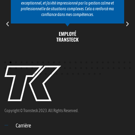
exceptionnel, et j'ai été impressionné par la gestion calme et
professionnelle de situations complexes. Cela a renforcé ma
confiance dans mes compétences.
EMPLOYÉ
TRANSTECK
Copyright © Transteck 2023. All Rights Reserved.
Carrière