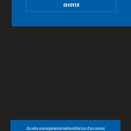
J'ai vécu une expérience mémorable lors d'un convoi