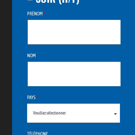
PRÉNOM
*
NOM
*
PAYS
*
TÉLÉPHONE
*