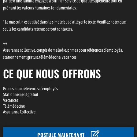
partie d'une famille engagée à offrir un service de qualité supérieure tout en
prônant les valeurs humaines fondamentales.
* Le masculin est utilisé dans le simple but d’alléger le texte. Veuillez noter que
seuls les candidats retenus seront contactés.
++
Assurance collective, congés de maladie, primes pour références d’employés,
stationnement gratuit, télémédecine, vacances
CE QUE NOUS OFFRONS
Primes pour références d’employés
Stationnement gratuit
Vacances
Télémédecine
Assurance Collective
POSTULE MAINTENANT