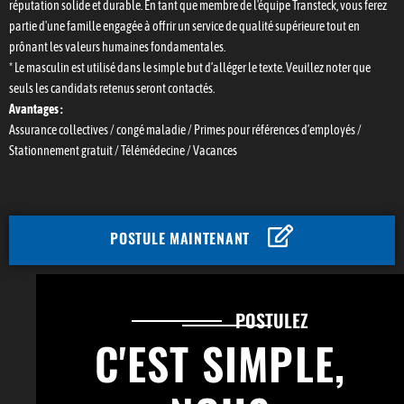
réputation solide et durable. En tant que membre de l'équipe Transteck, vous ferez
partie d'une famille engagée à offrir un service de qualité supérieure tout en
prônant les valeurs humaines fondamentales.
* Le masculin est utilisé dans le simple but d’alléger le texte. Veuillez noter que
seuls les candidats retenus seront contactés.
Avantages :
Assurance collectives / congé maladie / Primes pour références d’employés /
Stationnement gratuit / Télémédecine / Vacances
POSTULE MAINTENANT
POSTULEZ
C'EST SIMPLE,