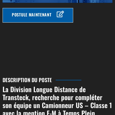
POSTULE MAINTENANT
DESCRIPTION DU POSTE
La Division Longue Distance de
Transteck, recherche pour compléter
son équipe un Camionneur US – Classe 1
avec la mention F-M à Temps Plein.