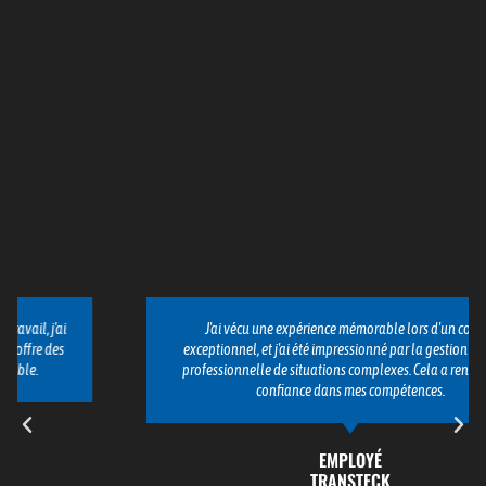
J'ai vécu une expérience mémorable lors d'un convoi
exceptionnel, et j'ai été impressionné par la gestion calme et
professionnelle de situations complexes. Cela a renforcé ma
confiance dans mes compétences.
EMPLOYÉ
TRANSTECK