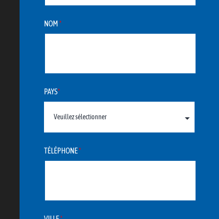
NOM
*
PAYS
*
TÉLÉPHONE
*
VILLE
*