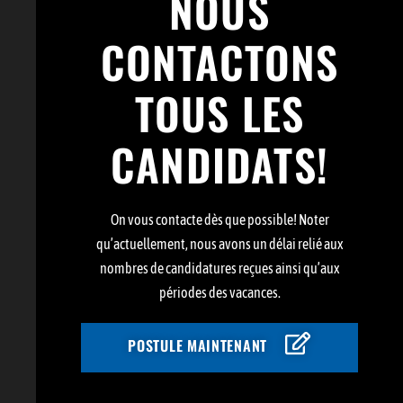
NOUS
CONTACTONS
TOUS LES
CANDIDATS!
On vous contacte dès que possible! Noter
qu’actuellement, nous avons un délai relié aux
nombres de candidatures reçues ainsi qu’aux
périodes des vacances.
POSTULE MAINTENANT