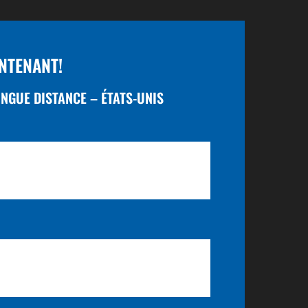
NTENANT!
GUE DISTANCE – ÉTATS-UNIS