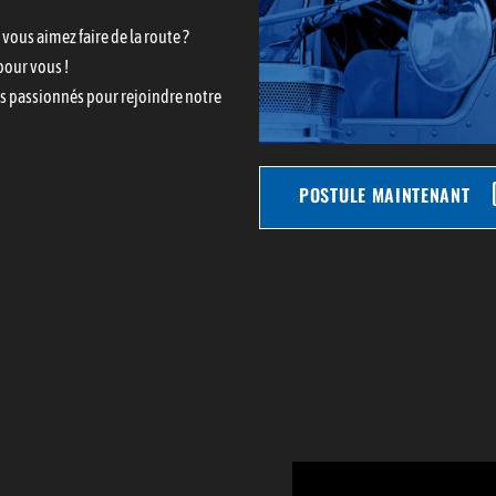
 vous aimez faire de la route ?
pour vous !
ns passionnés pour rejoindre notre
POSTULE MAINTENANT