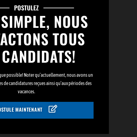
POSTULEZ
 SIMPLE, NOUS
ACTONS TOUS
 CANDIDATS!
que possible! Noter qu’actuellement, nous avons un
es de candidatures reçues ainsi qu’aux périodes des
vacances.
OSTULE MAINTENANT