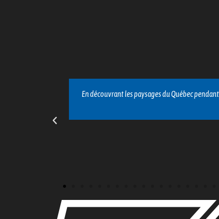
chaque trajet
J'ai vécu une expérience mémorable lors d'un con