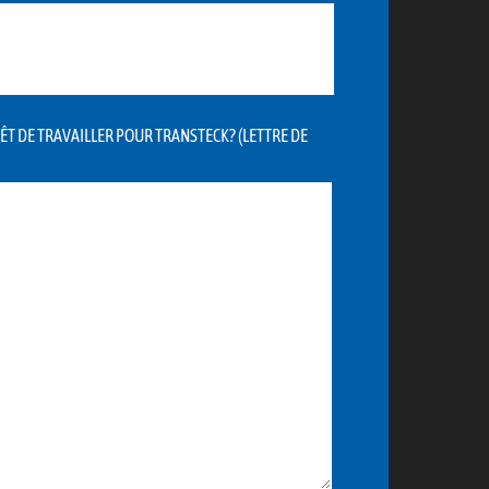
ÊT DE TRAVAILLER POUR TRANSTECK? (LETTRE DE