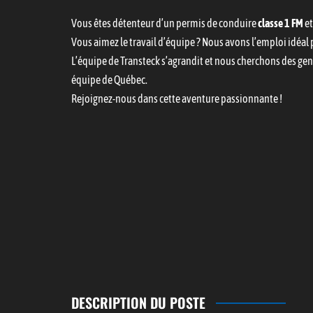
Vous êtes détenteur d’un permis de conduire
classe 1 FM
et
Vous aimez le travail d’équipe ? Nous avons l’emploi idéal 
L’équipe de Transteck s’agrandit et nous cherchons des ge
équipe de Québec.
Rejoignez-nous dans cette aventure passionnante !
DESCRIPTION DU POSTE