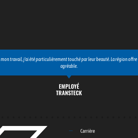
voi exceptionnel, et j'ai été impressionné par la gestion calme et profession
confiance dans mes compétences.
EMPLOYÉ
TRANSTECK
Carrière