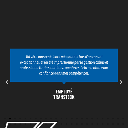
J'ai vécu une expérience mémorable lors d'un convoi
exceptionnel, et j'ai été impressionné par la gestion calme et
professionnelle de situations complexes. Cela a renforcé ma
confiance dans mes compétences.
EMPLOYÉ
TRANSTECK